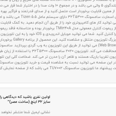
ه از همین قابلیت برخوردار است متصل کنید و از صدای قدرتمند و فراگیر به
تکنولوژی Dolby Digital Plus به ص
پشتیبانی می کند و با نصب آن روی موبایل خود می توانید
بگذارید. همچنین می توان
ن تقریبا باریک هستند و ظاهر آن را مدرن تر می کند. ضخامت کلی این تلویز
 که از صفحه نمایش کریستال و کیفیت تصویر 4K برخوردار است.
سایز 32 اینچ (ساخت مصر)”
نشانی ایمیل شما منتشر نخواهد 