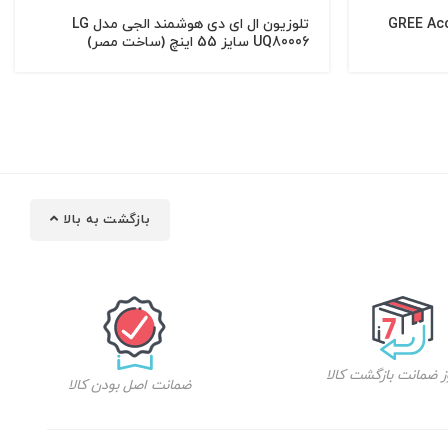
 گازی گری مدل GREE Accent
تلوزیون ال ای دی هوشمند الجی مدل LG
UQ80006 سایز 55 اینچ (ساخت مصر)
بازگشت به بالا
ضمانت اصل بودن کالا