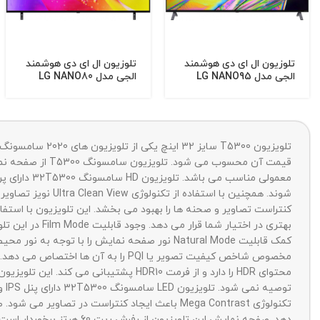
تلوزیون ال ای دی هوشمند
تلوزیون ال ای دی هوشمند
الجی مدل LG NANO95
الجی مدل LG NANO80
سایز 65 اینچ (ساخت
سایز 55 اینچ (ساخت
اندونزی)
اندونزی)
بهتری در اختی
کمک قابلیت Natural Mode نور صفحه نمایش را ب