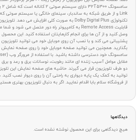
Link و از طریق شبکه به ساندبار، سینمای خانگی یا سیستم صوتی ک
دو طرف تلویزیون قرار می گیرند. حاشیه های صفحه نمایش این تلویزیو
از فروشگاه سلام بابا اقدام نمایید. اگر به دنبال تلویزیون بهتری هستید، پیشنهاد ما تلویزیون سامسونگ TU7002 می باشد
دیدگاهها
هیچ دیدگاهی برای این محصول نوشته نشده است.