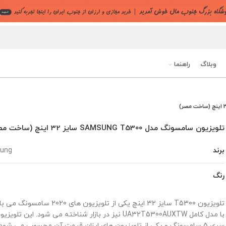
وبلاگ
راهنما
تلویزیون سامسونگ مدل SAMSUNG T5300 سایز 32 اینچ (ساخت مصر)
برند
ung
رنگ
م
تلویزیون T5300 سایز 32 اینچ یکی از تلویزیون های 2020 س
با مدل کامل UA32T5300AUXTW نیز در بازار شناخته می شود. این تلو
سری 5 سامسونگ و یکی از تلویزیون های ارزان قیمت آن محسوب می شود.