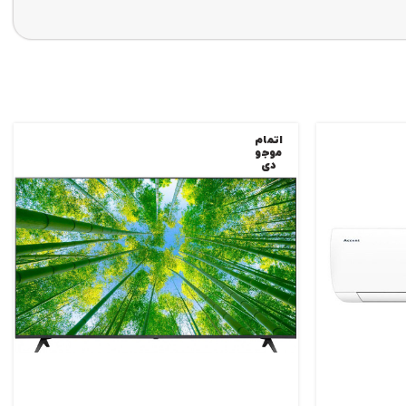
اتمام
موجو
دی