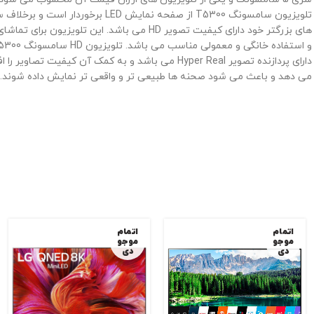
تلویزیون سامسونگ T5300 از صفحه نمایش LED برخوردار است و برخ
های بزرگتر خود دارای کیفیت تصویر HD می باشد. این تلویزیون برای ت
و استفاده خانگی و معمولی مناسب می 
دارای پردازنده تصویر Hyper Real می باشد و به کمک آن کیفیت تصاویر ر
می دهد و باعث می شود صحنه ها طبیعی تر و واقعی تر نمایش داده شوند.
اتمام
اتمام
موجو
موجو
دی
دی