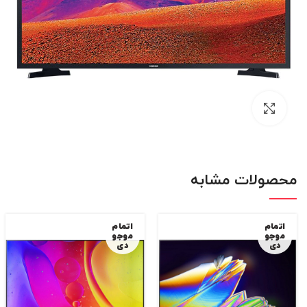
بزرگنمایی تصویر
محصولات مشابه
اتمام
اتمام
موجو
موجو
دی
دی