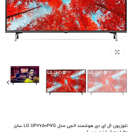
بزرگنمایی تصویر
تلوزیون ال ای دی هوشمند الجی مدل LG UP7750PVG سایز