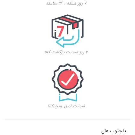
7 روز هفته ، 24 ساعته
7 روز ضمانت بازگشت کالا
ضمانت اصل بودن کالا
با جنوب مال