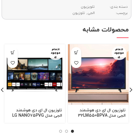
دسته بندی:
تلویزیون
برچسب:
الجی
,
تلوزیون
محصولات مشابه
اتمام
اتمام
موجود
موجود
ی
ی
تلوزیون ال ای دی هوشمند
تلوزیون ال ای دی هوشمند
الجی مدل 32LM550BPVA
الجی مدل LG NANO75PVG
سایز 32 اینچ
سایز 70 اینچ (ساخت اندونزی)