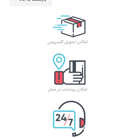
امکان تحویل اکسپرس
امکان پرداخت در محل