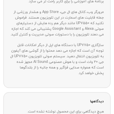
برنامه های آموزشی را برای کاربر راحت تر می سازد.
مرورگر وب، کانال های ال جی، App Store و هشدار ورزشی از
جمله قابلیت های اسمارت در این تلویزیون هستند. فراموش
نکنید که UP7550 مانند دیگر هم رده هایش از دستیارهای
صوتی Alexa و Google Assistant پشتیبانی می کند که اجازه
می دهند تلویزیون را با دستورات صوتی مدیریت و کنترل کنید.
سازگاری UP7750 با دستگاه های اپل از دیگر امکانات قابل
توجه آن است که اجازه می دهد محتوا را از گوشی های آیفون
به تلویزیون انتقال دهید. سیستم صوتی تلویزیون UP7750 ال
جی 20 وات است و با هوش مصنوعی AI Sound مجهز شده
است که همواره صدایی فراگیر و همه جانبه را از بلندگوها
پخش خواهد کرد.
دیدگاهها
هیچ دیدگاهی برای این محصول نوشته نشده است.