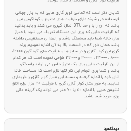
ظرفیت کولر گازی و استاندارد متراژ موجود
شایان ذکر است که تمامی کوبر گازی هایی که به بازار جهانی
فرستاده می شوند دارای ظرفیت های متنوع و گوناگونی می
باشد که آن را با واحد BTU اندازه گیری می کنند و باید بدانید
که ظرفیت هایی که برای این دستگاه تعریف می شود با متراژ
های خانه شما باید هماهنگ باشد و رابطه ی مستقیمی داشته
باشد همان طور که در قسمت بالا به آن اشاره نمودیم برند
گری این کولر گازی را در سایز ها و ظرفیت های گوناگون 12000،
18000، 24000 ، 30000 و 36000 طراحی نموده است که هر کدام
از این ظرفیت هایی برای یک متراژ خاص می تواند پاسخگو
باشد و شما برای انجام این کار تنها لازم است که مساحت خانه
اتاق خود را اندازه گرفته و بسته این متراژ کولر گازی را خریداری
نمایید. به طور مثال کولر گازی گری با ظرفیت 30 هزار برای اتاق
نشیمن هایی با اندازه 50 یا 70 متر می تواند یک گزینه عالی
برای خرید شما باشد.
دیدگاهها